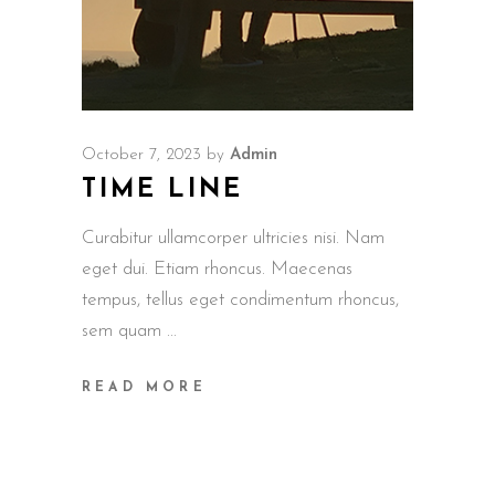
October 7, 2023
by
Admin
TIME LINE
Curabitur ullamcorper ultricies nisi. Nam
eget dui. Etiam rhoncus. Maecenas
tempus, tellus eget condimentum rhoncus,
sem quam
READ MORE