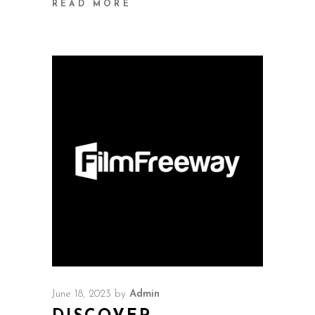
READ MORE
June 18, 2023
by
Admin