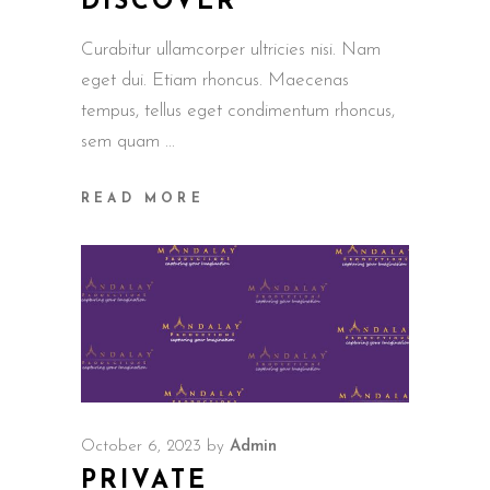
DISCOVER
Curabitur ullamcorper ultricies nisi. Nam
eget dui. Etiam rhoncus. Maecenas
tempus, tellus eget condimentum rhoncus,
sem quam
READ MORE
October 6, 2023
by
Admin
PRIVATE