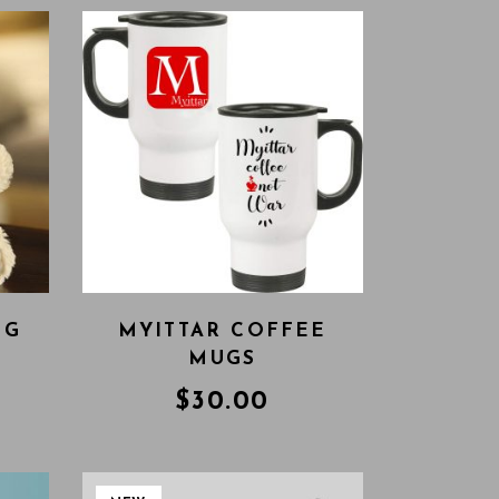
UG
MYITTAR COFFEE
MUGS
$
30.00