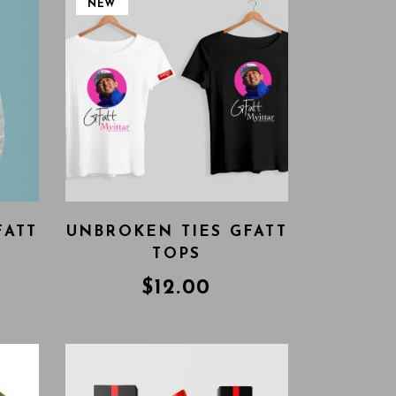
NEW
FATT
UNBROKEN TIES GFATT
TOPS
$
12.00