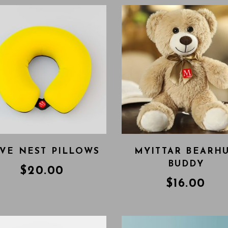
VE NEST PILLOWS
MYITTAR BEARH
BUDDY
$
20.00
$
16.00