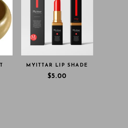
T
MYITTAR LIP SHADE
$
5.00