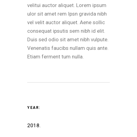
velitui auctor aliquet. Lorem ipsum
ulor sit amet rem Ipsn gravida nibh
vel velit auctor aliquet. Aene sollic
consequat ipsutis sem nibh id elit.
Duis sed odio sit amet nibh vulpute.
Venenatis faucibs nullam quis ante.
Etiam ferment tum nulla.
YEAR:
2018.