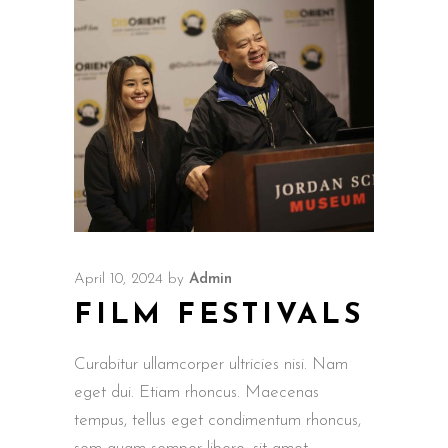
April 10, 2024
by
Admin
FILM FESTIVALS
Curabitur ullamcorper ultricies nisi. Nam
eget dui. Etiam rhoncus. Maecenas
tempus, tellus eget condimentum rhoncus,