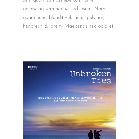
sem quam semper libero, sit amet
adipiscing sem neque sed ipsum. Nam
quam nunc, blandit vel, luctus pulvinar,
hendrerit id, lorem. Maecenas nec odio et