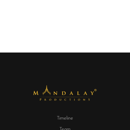
Timeline
Team