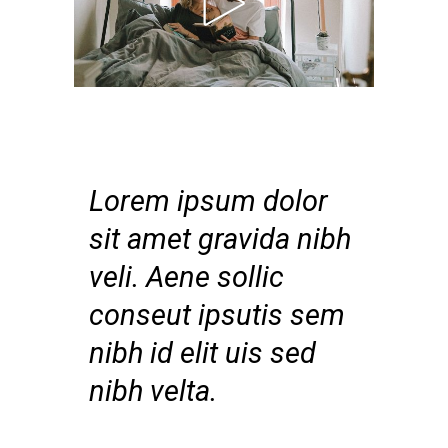
Lorem ipsum dolor
sit amet gravida nibh
veli. Aene sollic
conseut ipsutis sem
nibh id elit uis sed
nibh velta.