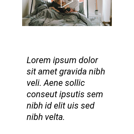
Lorem ipsum dolor
sit amet gravida nibh
veli. Aene sollic
conseut ipsutis sem
nibh id elit uis sed
nibh velta.