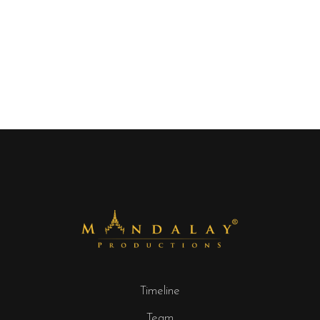
Timeline
Team