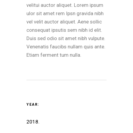
velitui auctor aliquet. Lorem ipsum
ulor sit amet rem Ipsn gravida nibh
vel velit auctor aliquet. Aene sollic
consequat ipsutis sem nibh id elit.
Duis sed odio sit amet nibh vulpute.
Venenatis faucibs nullam quis ante.
Etiam ferment tum nulla.
YEAR:
2018.