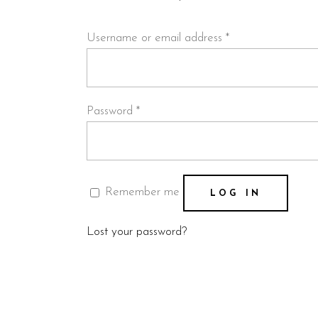
Required
Username or email address
*
Required
Password
*
Remember me
LOG IN
Lost your password?