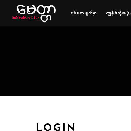
ပင်မစာမျက်နှာ
ကျွန်ုပ်တို့အဖွဲ့
LOGIN